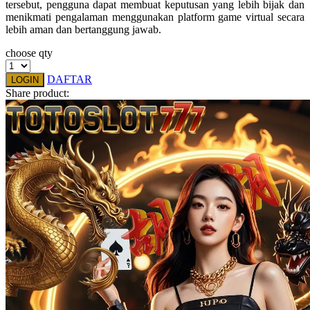
tersebut, pengguna dapat membuat keputusan yang lebih bijak dan
Squishmallows
menikmati pengalaman menggunakan platform game virtual secara
lebih aman dan bertanggung jawab.
Starbooks
choose qty
Stick-O
DAFTAR
LOGIN
Stokke
Share product:
Sudocrem
Sumimo
Sunnylife
Sun-Staches
Swimava
T
Tommee Tippee
Trunki
Tutti Bambini