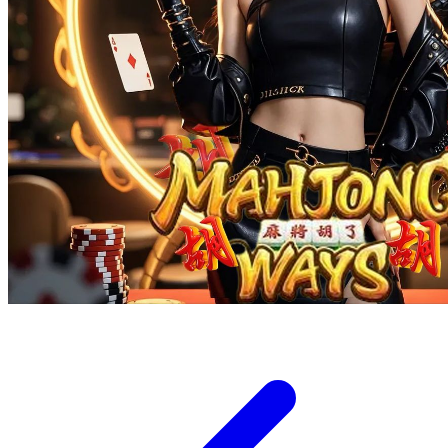
Twistshake
TY Toys
U
V
Veja
Vitaflow
Vtech
W
Waterland
Wellness
X