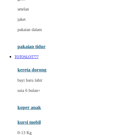
Dae Organics
setelan
Docare
jaket
Doona
pakaian dalam
Down To Earth
Drew
pakaian tidur
Dr. Brown's
TOTOSLOT777
E
kereta dorong
ELC
bayi baru lahir
Ergobaby
usia 6 bulan+
Expert Care
koper anak
Ezyroller
kursi mobil
F
0-13 Kg