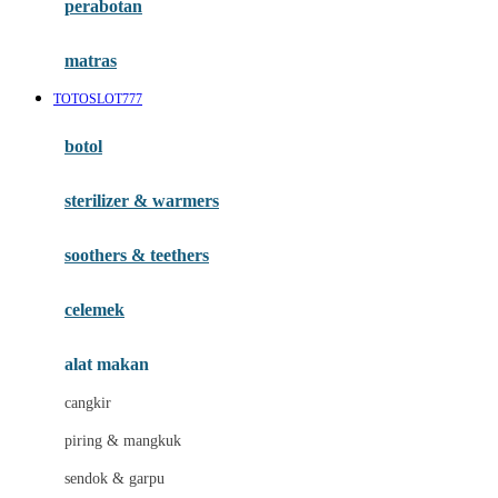
perabotan
Happy Tummy
Hauck
matras
Havaianas
TOTOSLOT777
Hegen
botol
Hot Wheels
sterilizer & warmers
Hybrid
soothers & teethers
I
Inlacta DHA
celemek
Interlac
alat makan
Ivenet
cangkir
J
piring & mangkuk
Jack N Jill
sendok & garpu