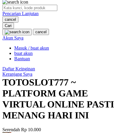
O
Pencarian Lanjutan
Oh Ma Grain
cancel
Okiedog
Cari
cancel
P
Akun Saya
Masuk / buat akun
Peachy
buat akun
Phil & Ted's
Bantuan
Philips Avent
Daftar Keinginan
Keranjang Saya
Pigeon
TOTOSLOT777 ~
Playgro
PLATFORM GAME
Poled Global
VIRTUAL ONLINE PASTI
Ponycycle
MENANG HARI INI
Puma
Pureats
Serendah
Rp 10.000