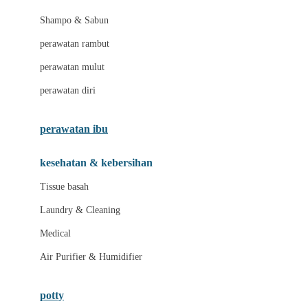
London Taxi
Shampo & Sabun
Love To Dream
perawatan rambut
perawatan mulut
M
perawatan diri
Magformers
Mama's Choice
perawatan ibu
Mamas&Papas
kesehatan & kebersihan
Mamaway
Tissue basah
Maxi Cosi
Laundry & Cleaning
Megabloks
Medical
Micro
Air Purifier & Humidifier
MiDeer
Mimi & Lula
potty
Mini Monkey