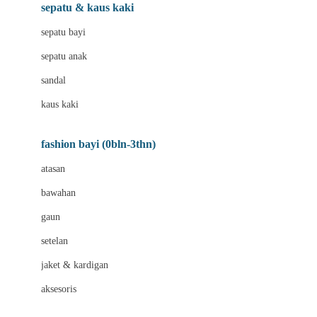
Beauty Barn
sepatu & kaus kaki
Bio Oil
sepatu bayi
Biolane
sepatu anak
Bite Fighters
sandal
Bizzi Growin
kaus kaki
Blackmores
fashion bayi (0bln-3thn)
Blooming Marvellous
atasan
Bonnels
bawahan
Bravado
gaun
Bruder
setelan
Brush Baby
jaket & kardigan
Buds Organics
aksesoris
Bugaboo
Buggygear