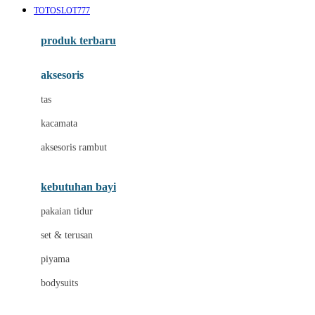
TOTOSLOT777
Azetabio
produk terbaru
B
aksesoris
Baabaasheepz
tas
Babiators
kacamata
Baby Dove
aksesoris rambut
Baby Jogger
Baby Rovega
kebutuhan bayi
Babybee
pakaian tidur
Banana Boat
set & terusan
Banz
piyama
Barbie
bodysuits
Beaba