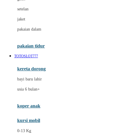
Dae Organics
setelan
Docare
jaket
Doona
pakaian dalam
Down To Earth
Drew
pakaian tidur
Dr. Brown's
TOTOSLOT777
E
kereta dorong
ELC
bayi baru lahir
Ergobaby
usia 6 bulan+
Expert Care
koper anak
Ezyroller
kursi mobil
F
0-13 Kg