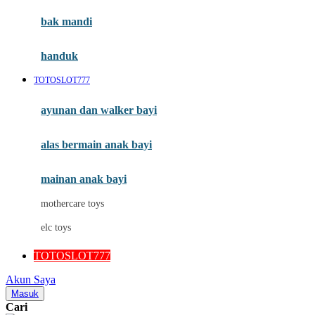
Moby
bak mandi
Momami
handuk
Mothercare
TOTOSLOT777
Mustela
ayunan dan walker bayi
My Buddy Tag
My K
alas bermain anak bayi
N
mainan anak bayi
Naif
mothercare toys
Nike
elc toys
Nordic Natural
TOTOSLOT777
Nuby
Akun Saya
Nuna
Masuk
Cari