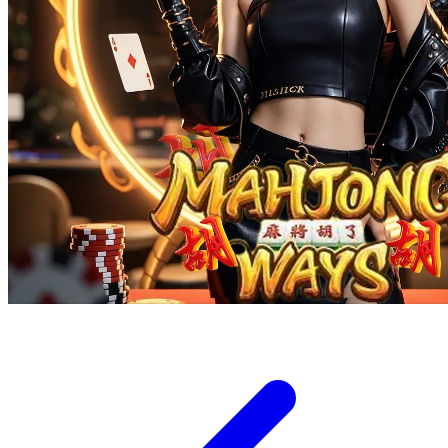
Twistshake
TY Toys
U
V
Veja
Vitaflow
Vtech
W
Waterland
Wellness
X