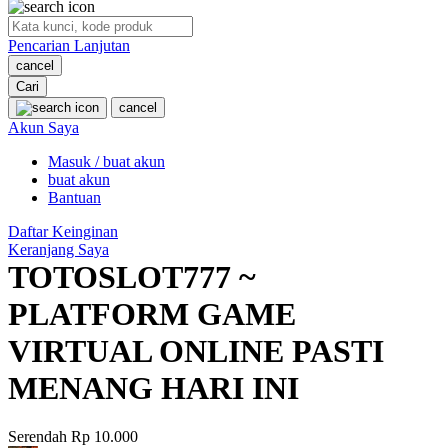
O
Pencarian Lanjutan
Oh Ma Grain
cancel
Okiedog
Cari
cancel
P
Akun Saya
Masuk / buat akun
Peachy
buat akun
Phil & Ted's
Bantuan
Philips Avent
Daftar Keinginan
Keranjang Saya
Pigeon
TOTOSLOT777 ~
Playgro
PLATFORM GAME
Poled Global
VIRTUAL ONLINE PASTI
Ponycycle
MENANG HARI INI
Puma
Pureats
Serendah
Rp 10.000