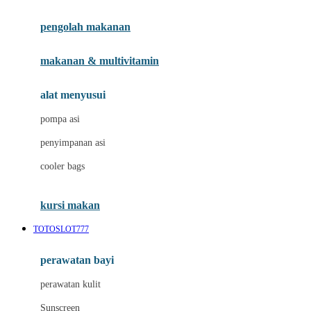
Joie
pengolah makanan
Joolz
Jujube
makanan & multivitamin
K
alat menyusui
Kiddycuts
pompa asi
Kumon
penyimpanan asi
L
cooler bags
Leapfrog
kursi makan
Leclerc
TOTOSLOT777
Lee Vierra
Lillebaby
perawatan bayi
Little Bird Told Me
perawatan kulit
Little Miss Janis
Sunscreen