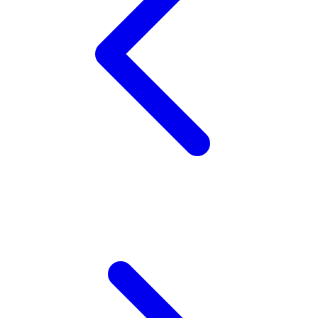
Xootz
Y
Yamatoya
Z
Zaxy
Zoggs
0-9
4Moms
59S