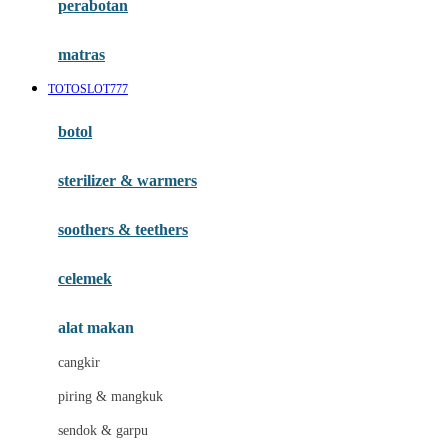
perabotan
Happy Tummy
Hauck
matras
Havaianas
TOTOSLOT777
Hegen
botol
Hot Wheels
sterilizer & warmers
Hybrid
soothers & teethers
I
Inlacta DHA
celemek
Interlac
alat makan
Ivenet
cangkir
J
piring & mangkuk
Jack N Jill
sendok & garpu