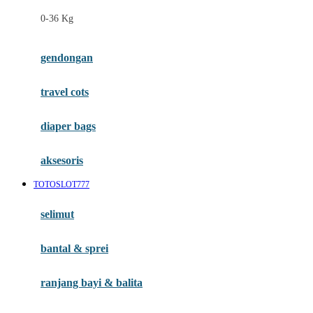
Felt So Sweet
0-36 Kg
Fisher Price
Flipper
gendongan
Friends Of Sally
travel cots
G
diaper bags
Gb
Geko
aksesoris
Graco
TOTOSLOT777
Gund
selimut
H
bantal & sprei
Habbie
Haenim
ranjang bayi & balita
Happy Horse