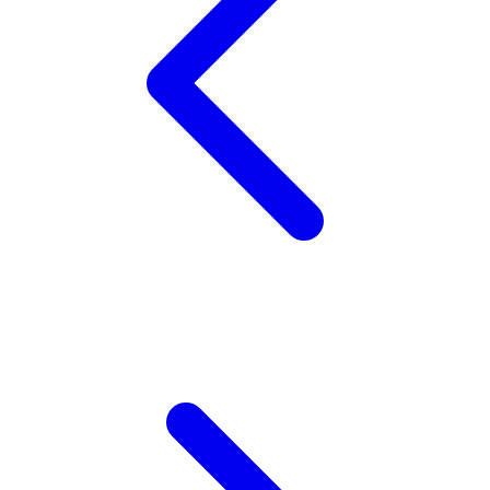
Xootz
Y
Yamatoya
Z
Zaxy
Zoggs
0-9
4Moms
59S