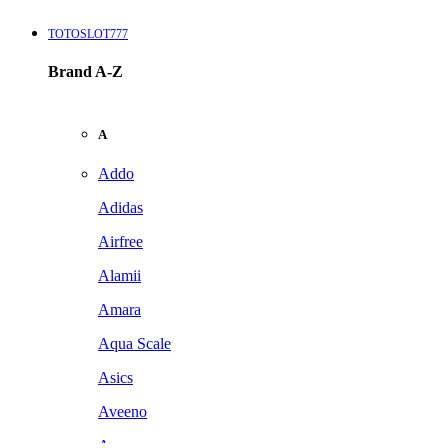
TOTOSLOT777
Brand A-Z
A
Addo
Adidas
Airfree
Alamii
Amara
Aqua Scale
Asics
Aveeno
Awan