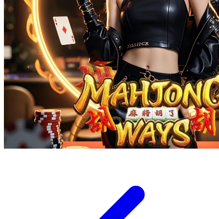
Twistshake
TY Toys
U
V
Veja
Vitaflow
Vtech
W
Waterland
Wellness
X