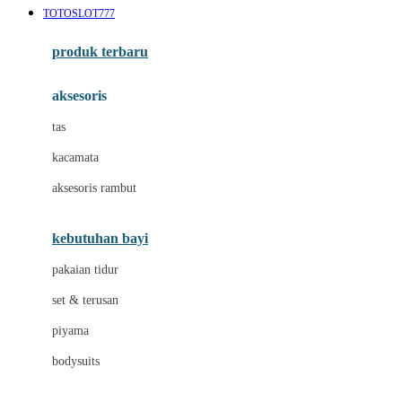
TOTOSLOT777
Azetabio
produk terbaru
B
aksesoris
Baabaasheepz
tas
Babiators
kacamata
Baby Dove
aksesoris rambut
Baby Jogger
Baby Rovega
kebutuhan bayi
Babybee
pakaian tidur
Banana Boat
set & terusan
Banz
piyama
Barbie
bodysuits
Beaba