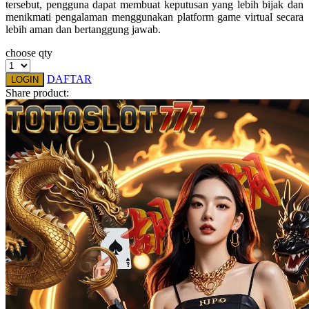
tersebut, pengguna dapat membuat keputusan yang lebih bijak dan
Squishmallows
menikmati pengalaman menggunakan platform game virtual secara
lebih aman dan bertanggung jawab.
Starbooks
choose qty
Stick-O
DAFTAR
LOGIN
Stokke
Share product:
Sudocrem
Sumimo
Sunnylife
Sun-Staches
Swimava
T
Tommee Tippee
Trunki
Tutti Bambini