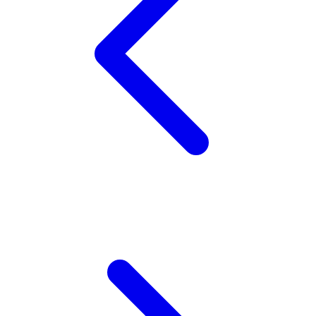
Xootz
Y
Yamatoya
Z
Zaxy
Zoggs
0-9
4Moms
59S