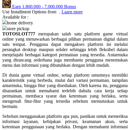
Earn
1.800.000
-
7.000.000
Bonus
Q
Use Installment Options from
.
Laarn more
Available for :
QV Baby
home delivery
store pickup
R
TOTOSLOT777
merupakan salah satu platform game virtual
online yang menawarkan berbagai pilihan permainan digital dalam
Real Shades
satu tempat. Pengguna dapat mengakses platform ini melalui
perangkat desktop maupun seluler sehingga lebih fleksibel dalam
Red Castle
menjelajahi berbagai kategori permainan yang tersedia. Antarmuka
yang dirancang sederhana juga membantu pengguna menemukan
Ribbon Madness
menu dan informasi yang dibutuhkan dengan lebih mudah.
S
Di dunia game virtual online, setiap platform umumnya memiliki
karakteristik yang berbeda, mulai dari variasi permainan, tampilan
antarmuka, hingga fitur yang disediakan. Oleh karena itu, pengguna
Sebamed
disarankan untuk memahami terlebih dahulu cara kerja setiap
Silver Cross
permainan, membaca syarat dan ketentuan yang berlaku, serta
mengenali fitur-fitur yang tersedia sebelum memutuskan untuk
Simply Idea
bermain.
Skip Hop
Sebelum menggunakan platform apa pun, pastikan untuk memeriksa
informasi layanan, kebijakan privasi, keamanan akun, serta
Spectra
ketentuan penggunaan yang berlaku. Dengan memahami informasi