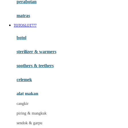
perabotan
Happy Tummy
Hauck
matras
Havaianas
TOTOSLOT777
Hegen
botol
Hot Wheels
sterilizer & warmers
Hybrid
soothers & teethers
I
Inlacta DHA
celemek
Interlac
alat makan
Ivenet
cangkir
J
piring & mangkuk
Jack N Jill
sendok & garpu