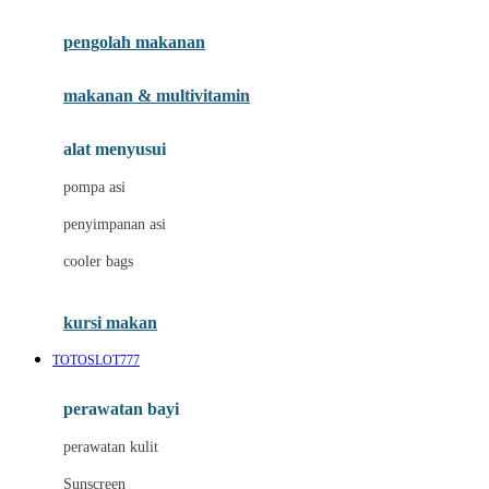
Joie
pengolah makanan
Joolz
Jujube
makanan & multivitamin
K
alat menyusui
Kiddycuts
pompa asi
Kumon
penyimpanan asi
L
cooler bags
Leapfrog
kursi makan
Leclerc
TOTOSLOT777
Lee Vierra
Lillebaby
perawatan bayi
Little Bird Told Me
perawatan kulit
Little Miss Janis
Sunscreen