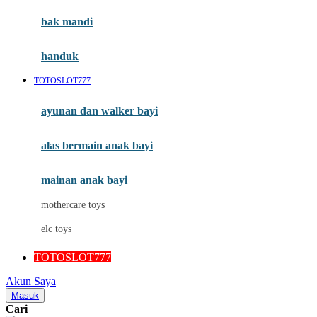
Moby
bak mandi
Momami
handuk
Mothercare
TOTOSLOT777
Mustela
ayunan dan walker bayi
My Buddy Tag
My K
alas bermain anak bayi
N
mainan anak bayi
Naif
mothercare toys
Nike
elc toys
Nordic Natural
TOTOSLOT777
Nuby
Akun Saya
Nuna
Masuk
Cari