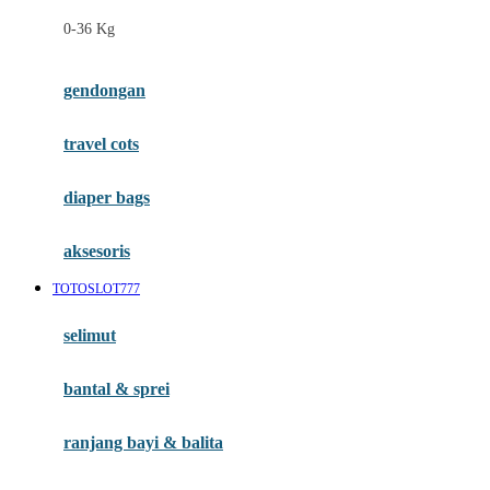
Felt So Sweet
0-36 Kg
Fisher Price
Flipper
gendongan
Friends Of Sally
travel cots
G
diaper bags
Gb
Geko
aksesoris
Graco
TOTOSLOT777
Gund
selimut
H
bantal & sprei
Habbie
Haenim
ranjang bayi & balita
Happy Horse