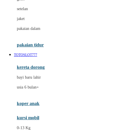
Dae Organics
setelan
Docare
jaket
Doona
pakaian dalam
Down To Earth
Drew
pakaian tidur
Dr. Brown's
TOTOSLOT777
E
kereta dorong
ELC
bayi baru lahir
Ergobaby
usia 6 bulan+
Expert Care
koper anak
Ezyroller
kursi mobil
F
0-13 Kg