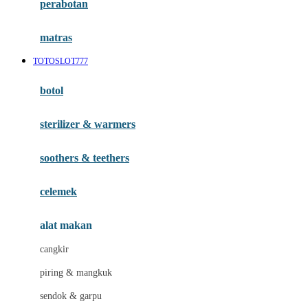
perabotan
Happy Tummy
Hauck
matras
Havaianas
TOTOSLOT777
Hegen
botol
Hot Wheels
sterilizer & warmers
Hybrid
soothers & teethers
I
Inlacta DHA
celemek
Interlac
alat makan
Ivenet
cangkir
J
piring & mangkuk
Jack N Jill
sendok & garpu