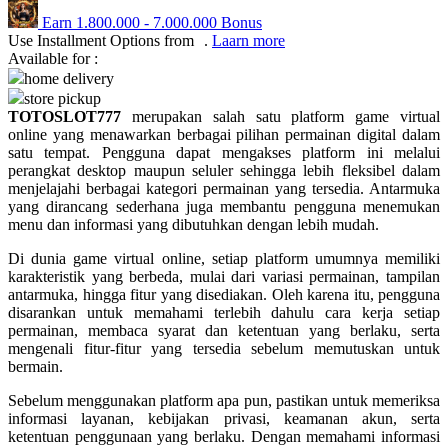
Earn
1.800.000
-
7.000.000
Bonus
Q
Use Installment Options from
.
Laarn more
Available for :
QV Baby
home delivery
store pickup
R
TOTOSLOT777
merupakan salah satu platform game virtual
online yang menawarkan berbagai pilihan permainan digital dalam
Real Shades
satu tempat. Pengguna dapat mengakses platform ini melalui
perangkat desktop maupun seluler sehingga lebih fleksibel dalam
Red Castle
menjelajahi berbagai kategori permainan yang tersedia. Antarmuka
yang dirancang sederhana juga membantu pengguna menemukan
Ribbon Madness
menu dan informasi yang dibutuhkan dengan lebih mudah.
S
Di dunia game virtual online, setiap platform umumnya memiliki
karakteristik yang berbeda, mulai dari variasi permainan, tampilan
antarmuka, hingga fitur yang disediakan. Oleh karena itu, pengguna
Sebamed
disarankan untuk memahami terlebih dahulu cara kerja setiap
Silver Cross
permainan, membaca syarat dan ketentuan yang berlaku, serta
mengenali fitur-fitur yang tersedia sebelum memutuskan untuk
Simply Idea
bermain.
Skip Hop
Sebelum menggunakan platform apa pun, pastikan untuk memeriksa
informasi layanan, kebijakan privasi, keamanan akun, serta
Spectra
ketentuan penggunaan yang berlaku. Dengan memahami informasi