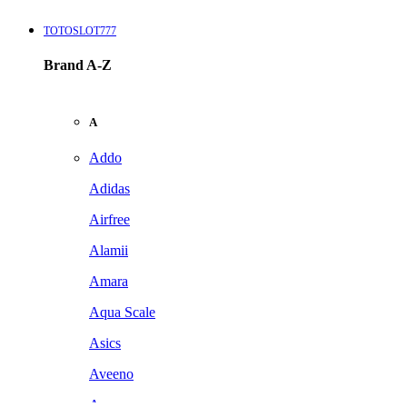
TOTOSLOT777
Brand A-Z
A
Addo
Adidas
Airfree
Alamii
Amara
Aqua Scale
Asics
Aveeno
Awan