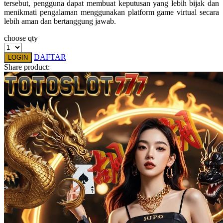
tersebut, pengguna dapat membuat keputusan yang lebih bijak dan
Squishmallows
menikmati pengalaman menggunakan platform game virtual secara
lebih aman dan bertanggung jawab.
Starbooks
choose qty
Stick-O
DAFTAR
LOGIN
Stokke
Share product:
Sudocrem
Sumimo
Sunnylife
Sun-Staches
Swimava
T
Tommee Tippee
Trunki
Tutti Bambini