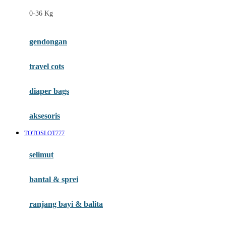
Felt So Sweet
0-36 Kg
Fisher Price
Flipper
gendongan
Friends Of Sally
travel cots
G
diaper bags
Gb
Geko
aksesoris
Graco
TOTOSLOT777
Gund
selimut
H
bantal & sprei
Habbie
Haenim
ranjang bayi & balita
Happy Horse