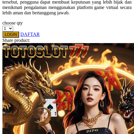
tersebut, pengguna dapat membuat keputusan yang lebih bijak dan
Squishmallows
menikmati pengalaman menggunakan platform game virtual secara
lebih aman dan bertanggung jawab.
Starbooks
choose qty
Stick-O
DAFTAR
LOGIN
Stokke
Share product:
Sudocrem
Sumimo
Sunnylife
Sun-Staches
Swimava
T
Tommee Tippee
Trunki
Tutti Bambini