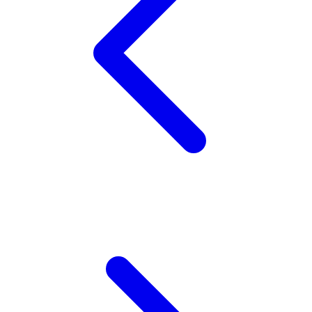
Xootz
Y
Yamatoya
Z
Zaxy
Zoggs
0-9
4Moms
59S