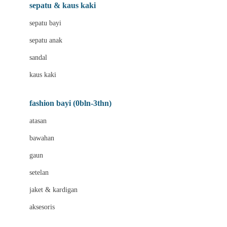
Beauty Barn
sepatu & kaus kaki
Bio Oil
sepatu bayi
Biolane
sepatu anak
Bite Fighters
sandal
Bizzi Growin
kaus kaki
Blackmores
fashion bayi (0bln-3thn)
Blooming Marvellous
atasan
Bonnels
bawahan
Bravado
gaun
Bruder
setelan
Brush Baby
jaket & kardigan
Buds Organics
aksesoris
Bugaboo
Buggygear