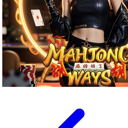
Twistshake
TY Toys
U
V
Veja
Vitaflow
Vtech
W
Waterland
Wellness
X