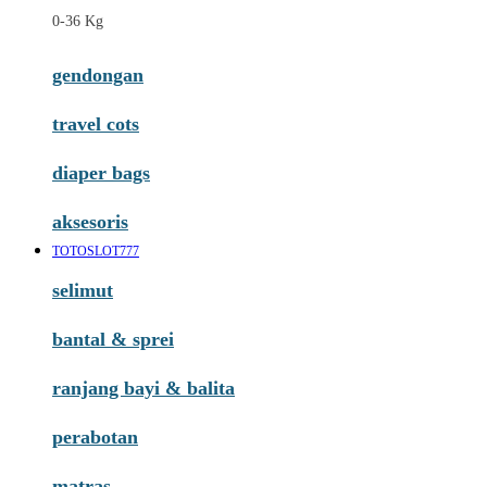
0-36 Kg
gendongan
travel cots
diaper bags
aksesoris
TOTOSLOT777
selimut
bantal & sprei
ranjang bayi & balita
perabotan
matras