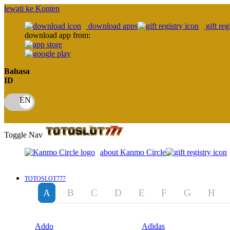
lewati ke Konten
download apps
gift reg
download app from:
Bahasa
ID
Toggle Nav
about Kanmo Circle
TOTOSLOT777
A
B
C
D
E
F
G
H
Addo
Adidas