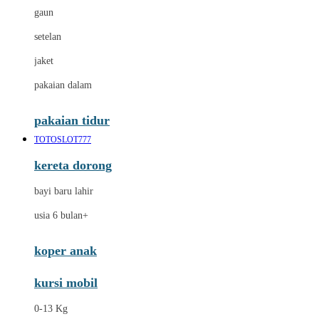
gaun
setelan
jaket
pakaian dalam
pakaian tidur
TOTOSLOT777
kereta dorong
bayi baru lahir
usia 6 bulan+
koper anak
kursi mobil
0-13 Kg