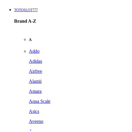
TOTOSLOT777
Brand A-Z
A
Addo
Adidas
Airfree
Alamii
Amara
Aqua Scale
Asics
Aveeno
Awan