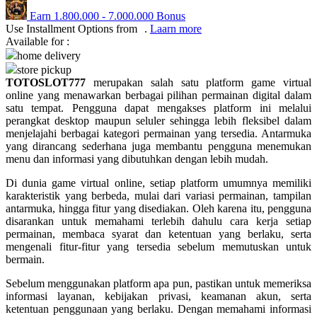
Earn
1.800.000
-
7.000.000
Bonus
Q
Use Installment Options from
.
Laarn more
Available for :
QV Baby
home delivery
store pickup
R
TOTOSLOT777
merupakan salah satu platform game virtual
online yang menawarkan berbagai pilihan permainan digital dalam
Real Shades
satu tempat. Pengguna dapat mengakses platform ini melalui
perangkat desktop maupun seluler sehingga lebih fleksibel dalam
Red Castle
menjelajahi berbagai kategori permainan yang tersedia. Antarmuka
yang dirancang sederhana juga membantu pengguna menemukan
Ribbon Madness
menu dan informasi yang dibutuhkan dengan lebih mudah.
S
Di dunia game virtual online, setiap platform umumnya memiliki
karakteristik yang berbeda, mulai dari variasi permainan, tampilan
antarmuka, hingga fitur yang disediakan. Oleh karena itu, pengguna
Sebamed
disarankan untuk memahami terlebih dahulu cara kerja setiap
Silver Cross
permainan, membaca syarat dan ketentuan yang berlaku, serta
mengenali fitur-fitur yang tersedia sebelum memutuskan untuk
Simply Idea
bermain.
Skip Hop
Sebelum menggunakan platform apa pun, pastikan untuk memeriksa
informasi layanan, kebijakan privasi, keamanan akun, serta
Spectra
ketentuan penggunaan yang berlaku. Dengan memahami informasi