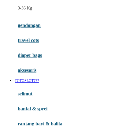
Felt So Sweet
0-36 Kg
Fisher Price
Flipper
gendongan
Friends Of Sally
travel cots
G
diaper bags
Gb
Geko
aksesoris
Graco
TOTOSLOT777
Gund
selimut
H
bantal & sprei
Habbie
Haenim
ranjang bayi & balita
Happy Horse