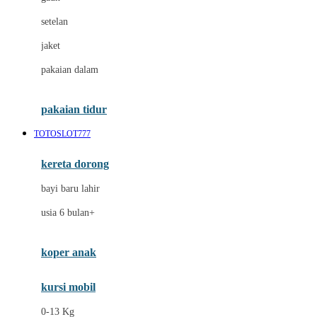
Dae Organics
setelan
Docare
jaket
Doona
pakaian dalam
Down To Earth
Drew
pakaian tidur
Dr. Brown's
TOTOSLOT777
E
kereta dorong
ELC
bayi baru lahir
Ergobaby
usia 6 bulan+
Expert Care
koper anak
Ezyroller
kursi mobil
F
0-13 Kg