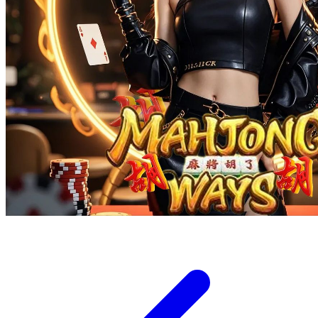
Twistshake
TY Toys
U
V
Veja
Vitaflow
Vtech
W
Waterland
Wellness
X