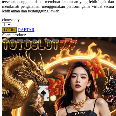
tersebut, pengguna dapat membuat keputusan yang lebih bijak dan
Squishmallows
menikmati pengalaman menggunakan platform game virtual secara
lebih aman dan bertanggung jawab.
Starbooks
choose qty
Stick-O
DAFTAR
LOGIN
Stokke
Share product:
Sudocrem
Sumimo
Sunnylife
Sun-Staches
Swimava
T
Tommee Tippee
Trunki
Tutti Bambini