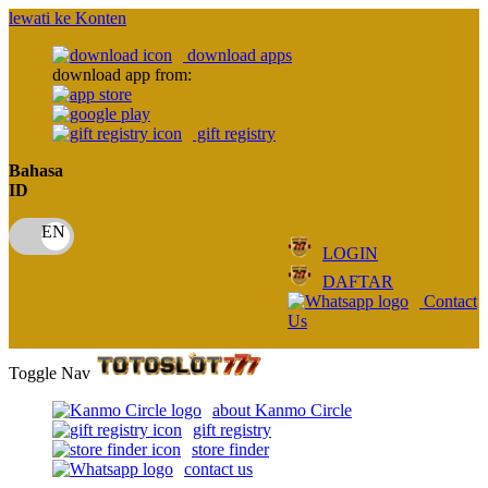
lewati ke Konten
download apps
download app from:
gift registry
Bahasa
ID
LOGIN
DAFTAR
Contact
Us
Toggle Nav
about Kanmo Circle
gift registry
store finder
contact us