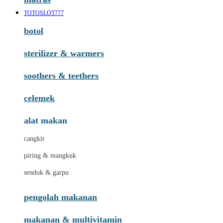
TOTOSLOT777
botol
sterilizer & warmers
soothers & teethers
celemek
alat makan
cangkir
piring & mangkuk
sendok & garpu
pengolah makanan
makanan & multivitamin