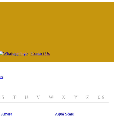
Contact Us
us
S
T
U
V
W
X
Y
Z
0-9
Amara
Aqua Scale