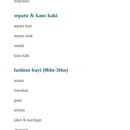
bodysuits
sepatu & kaus kaki
sepatu bayi
sepatu anak
sandal
kaus kaki
fashion bayi (0bln-3thn)
atasan
bawahan
gaun
setelan
jaket & kardigan
aksesoris