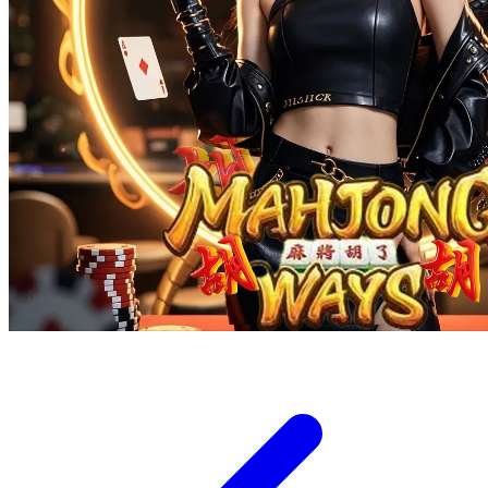
Twistshake
TY Toys
U
V
Veja
Vitaflow
Vtech
W
Waterland
Wellness
X