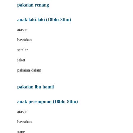
pakaian renang
Bumkins
anak laki-laki (18bln-8thn)
C
atasan
Cetaphil
bawahan
Chicco
setelan
Childlife
jaket
Clevamama
pakaian dalam
Cocolatte
Cottonseeds
pakaian ibu hamil
Cozy N Safe
anak perempuan (18bln-8thn)
Crane
atasan
Cybex
bawahan
D
gaun