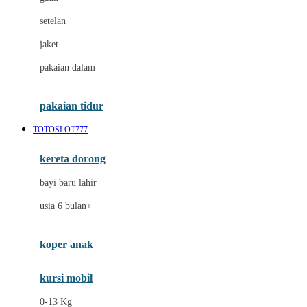
Dae Organics
setelan
Docare
jaket
Doona
pakaian dalam
Down To Earth
Drew
pakaian tidur
Dr. Brown's
TOTOSLOT777
E
kereta dorong
ELC
bayi baru lahir
Ergobaby
usia 6 bulan+
Expert Care
koper anak
Ezyroller
kursi mobil
F
0-13 Kg