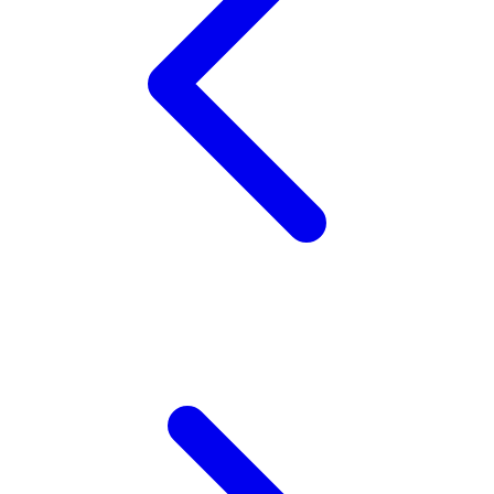
Xootz
Y
Yamatoya
Z
Zaxy
Zoggs
0-9
4Moms
59S