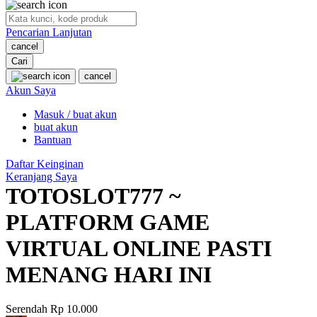
O
Pencarian Lanjutan
Oh Ma Grain
cancel
Okiedog
Cari
cancel
P
Akun Saya
Masuk / buat akun
Peachy
buat akun
Phil & Ted's
Bantuan
Philips Avent
Daftar Keinginan
Keranjang Saya
Pigeon
TOTOSLOT777 ~
Playgro
PLATFORM GAME
Poled Global
VIRTUAL ONLINE PASTI
Ponycycle
MENANG HARI INI
Puma
Pureats
Serendah
Rp 10.000