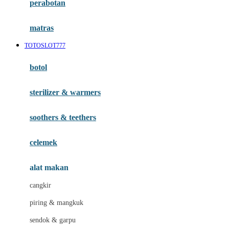
perabotan
Happy Tummy
Hauck
matras
Havaianas
TOTOSLOT777
Hegen
botol
Hot Wheels
sterilizer & warmers
Hybrid
soothers & teethers
I
Inlacta DHA
celemek
Interlac
alat makan
Ivenet
cangkir
J
piring & mangkuk
Jack N Jill
sendok & garpu