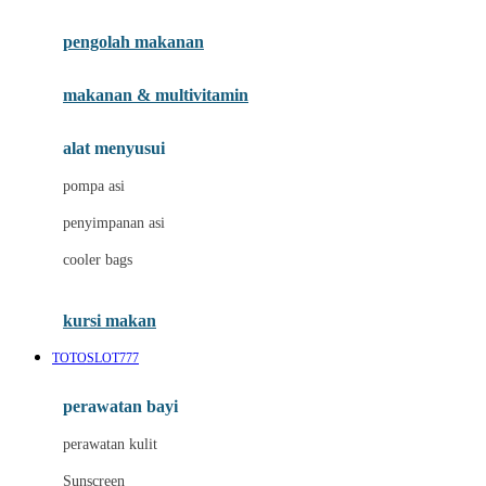
Joie
pengolah makanan
Joolz
Jujube
makanan & multivitamin
K
alat menyusui
Kiddycuts
pompa asi
Kumon
penyimpanan asi
L
cooler bags
Leapfrog
kursi makan
Leclerc
TOTOSLOT777
Lee Vierra
Lillebaby
perawatan bayi
Little Bird Told Me
perawatan kulit
Little Miss Janis
Sunscreen