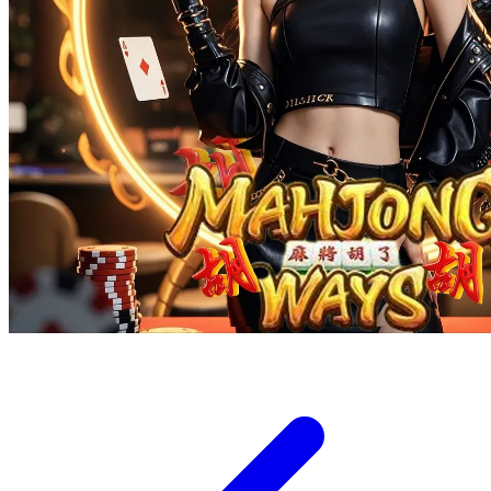
Twistshake
TY Toys
U
V
Veja
Vitaflow
Vtech
W
Waterland
Wellness
X