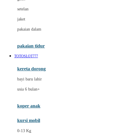
Dae Organics
setelan
Docare
jaket
Doona
pakaian dalam
Down To Earth
Drew
pakaian tidur
Dr. Brown's
TOTOSLOT777
E
kereta dorong
ELC
bayi baru lahir
Ergobaby
usia 6 bulan+
Expert Care
koper anak
Ezyroller
kursi mobil
F
0-13 Kg