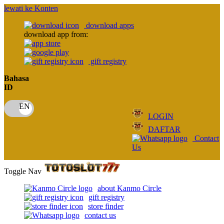
lewati ke Konten
download apps
download app from:
gift registry
Bahasa
ID
LOGIN
DAFTAR
Contact
Us
Toggle Nav
about Kanmo Circle
gift registry
store finder
contact us