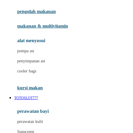
Joie
pengolah makanan
Joolz
Jujube
makanan & multivitamin
K
alat menyusui
Kiddycuts
pompa asi
Kumon
penyimpanan asi
L
cooler bags
Leapfrog
kursi makan
Leclerc
TOTOSLOT777
Lee Vierra
Lillebaby
perawatan bayi
Little Bird Told Me
perawatan kulit
Little Miss Janis
Sunscreen