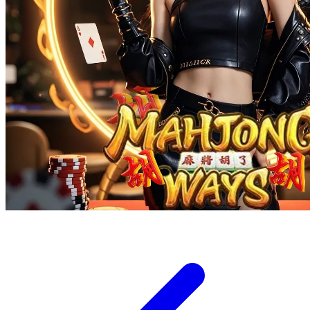
Twistshake
TY Toys
U
V
Veja
Vitaflow
Vtech
W
Waterland
Wellness
X