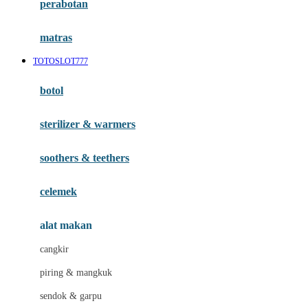
perabotan
Happy Tummy
Hauck
matras
Havaianas
TOTOSLOT777
Hegen
botol
Hot Wheels
sterilizer & warmers
Hybrid
soothers & teethers
I
Inlacta DHA
celemek
Interlac
alat makan
Ivenet
cangkir
J
piring & mangkuk
Jack N Jill
sendok & garpu