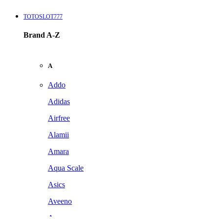
TOTOSLOT777
Brand A-Z
A
Addo
Adidas
Airfree
Alamii
Amara
Aqua Scale
Asics
Aveeno
Awan