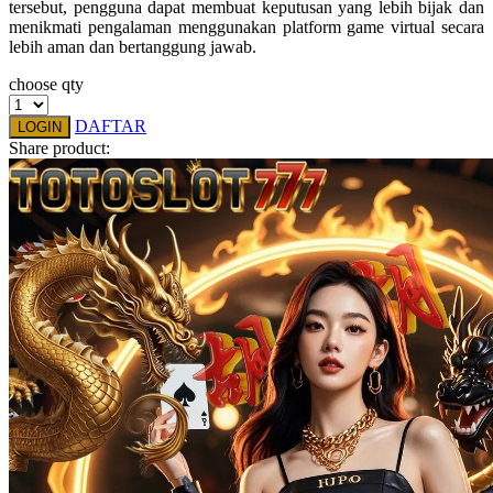
tersebut, pengguna dapat membuat keputusan yang lebih bijak dan
Squishmallows
menikmati pengalaman menggunakan platform game virtual secara
lebih aman dan bertanggung jawab.
Starbooks
choose qty
Stick-O
DAFTAR
LOGIN
Stokke
Share product:
Sudocrem
Sumimo
Sunnylife
Sun-Staches
Swimava
T
Tommee Tippee
Trunki
Tutti Bambini