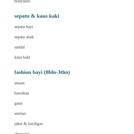
bodysuits
sepatu & kaus kaki
sepatu bayi
sepatu anak
sandal
kaus kaki
fashion bayi (0bln-3thn)
atasan
bawahan
gaun
setelan
jaket & kardigan
aksesoris