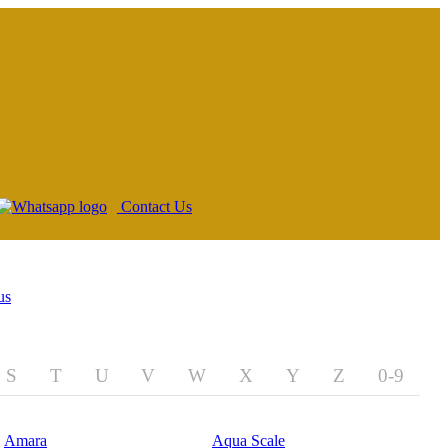
Contact Us
us
S
T
U
V
W
X
Y
Z
0-9
Amara
Aqua Scale