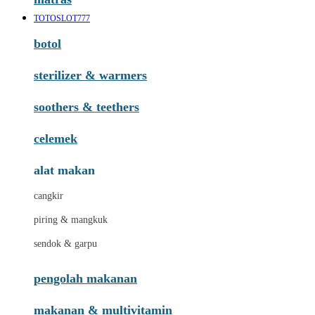
TOTOSLOT777
botol
sterilizer & warmers
soothers & teethers
celemek
alat makan
cangkir
piring & mangkuk
sendok & garpu
pengolah makanan
makanan & multivitamin