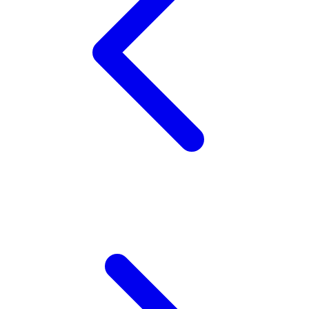
Xootz
Y
Yamatoya
Z
Zaxy
Zoggs
0-9
4Moms
59S