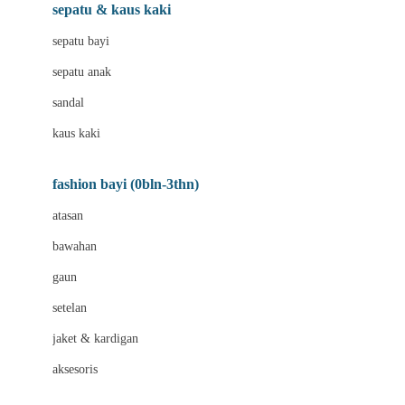
Beauty Barn
sepatu & kaus kaki
Bio Oil
sepatu bayi
Biolane
sepatu anak
Bite Fighters
sandal
Bizzi Growin
kaus kaki
Blackmores
fashion bayi (0bln-3thn)
Blooming Marvellous
atasan
Bonnels
bawahan
Bravado
gaun
Bruder
setelan
Brush Baby
jaket & kardigan
Buds Organics
aksesoris
Bugaboo
Buggygear