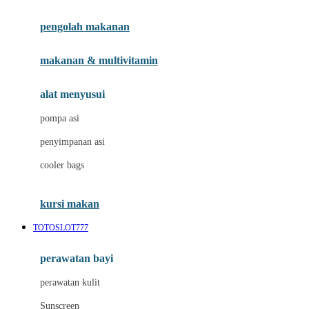
Joie
pengolah makanan
Joolz
Jujube
makanan & multivitamin
K
alat menyusui
Kiddycuts
pompa asi
Kumon
penyimpanan asi
L
cooler bags
Leapfrog
kursi makan
Leclerc
TOTOSLOT777
Lee Vierra
Lillebaby
perawatan bayi
Little Bird Told Me
perawatan kulit
Little Miss Janis
Sunscreen