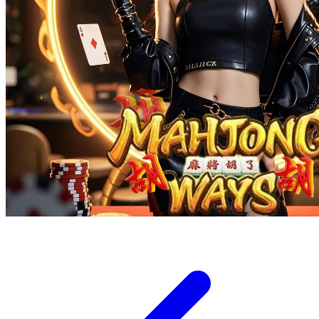
Twistshake
TY Toys
U
V
Veja
Vitaflow
Vtech
W
Waterland
Wellness
X