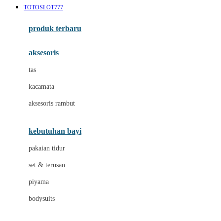
TOTOSLOT777
Azetabio
produk terbaru
B
aksesoris
Baabaasheepz
tas
Babiators
kacamata
Baby Dove
aksesoris rambut
Baby Jogger
Baby Rovega
kebutuhan bayi
Babybee
pakaian tidur
Banana Boat
set & terusan
Banz
piyama
Barbie
bodysuits
Beaba