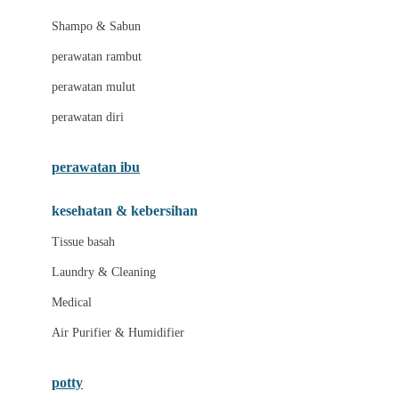
London Taxi
Shampo & Sabun
Love To Dream
perawatan rambut
perawatan mulut
M
perawatan diri
Magformers
Mama's Choice
perawatan ibu
Mamas&Papas
kesehatan & kebersihan
Mamaway
Tissue basah
Maxi Cosi
Laundry & Cleaning
Megabloks
Medical
Micro
Air Purifier & Humidifier
MiDeer
Mimi & Lula
potty
Mini Monkey