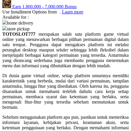
Earn
1.800.000
-
7.000.000
Bonus
Q
Use Installment Options from
.
Laarn more
Available for :
QV Baby
home delivery
store pickup
R
TOTOSLOT777
merupakan salah satu platform game virtual
online yang menawarkan berbagai pilihan permainan digital dalam
Real Shades
satu tempat. Pengguna dapat mengakses platform ini melalui
perangkat desktop maupun seluler sehingga lebih fleksibel dalam
Red Castle
menjelajahi berbagai kategori permainan yang tersedia. Antarmuka
yang dirancang sederhana juga membantu pengguna menemukan
Ribbon Madness
menu dan informasi yang dibutuhkan dengan lebih mudah.
S
Di dunia game virtual online, setiap platform umumnya memiliki
karakteristik yang berbeda, mulai dari variasi permainan, tampilan
antarmuka, hingga fitur yang disediakan. Oleh karena itu, pengguna
Sebamed
disarankan untuk memahami terlebih dahulu cara kerja setiap
Silver Cross
permainan, membaca syarat dan ketentuan yang berlaku, serta
mengenali fitur-fitur yang tersedia sebelum memutuskan untuk
Simply Idea
bermain.
Skip Hop
Sebelum menggunakan platform apa pun, pastikan untuk memeriksa
informasi layanan, kebijakan privasi, keamanan akun, serta
Spectra
ketentuan penggunaan yang berlaku. Dengan memahami informasi