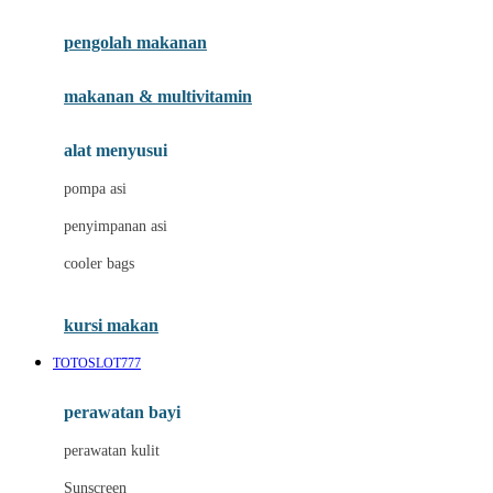
Joie
pengolah makanan
Joolz
Jujube
makanan & multivitamin
K
alat menyusui
Kiddycuts
pompa asi
Kumon
penyimpanan asi
L
cooler bags
Leapfrog
kursi makan
Leclerc
TOTOSLOT777
Lee Vierra
Lillebaby
perawatan bayi
Little Bird Told Me
perawatan kulit
Little Miss Janis
Sunscreen