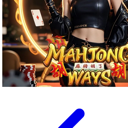
Twistshake
TY Toys
U
V
Veja
Vitaflow
Vtech
W
Waterland
Wellness
X