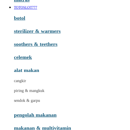
TOTOSLOT777
botol
sterilizer & warmers
soothers & teethers
celemek
alat makan
cangkir
piring & mangkuk
sendok & garpu
pengolah makanan
makanan & multivitamin