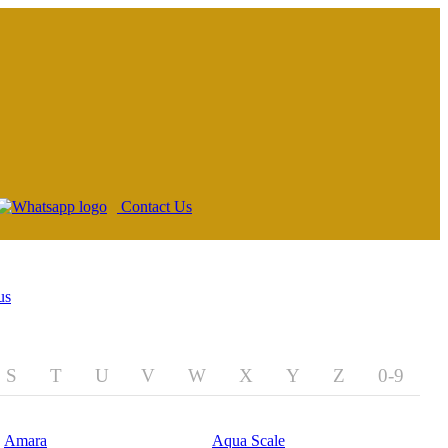
Contact Us
us
S
T
U
V
W
X
Y
Z
0-9
Amara
Aqua Scale