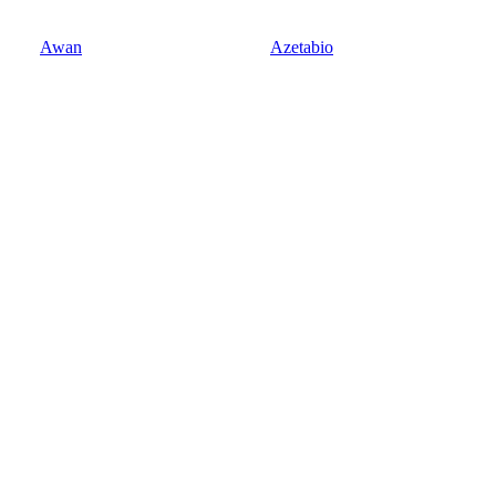
Awan
Azetabio