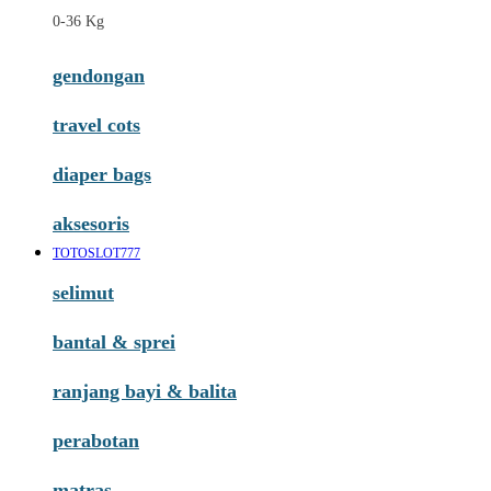
0-36 Kg
gendongan
travel cots
diaper bags
aksesoris
TOTOSLOT777
selimut
bantal & sprei
ranjang bayi & balita
perabotan
matras