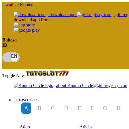
lewati ke Konten
download apps
gift reg
download app from:
Bahasa
ID
Toggle Nav
about Kanmo Circle
TOTOSLOT777
A
B
C
D
E
F
G
H
Addo
Adidas