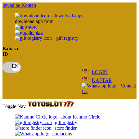
lewati ke Konten
download apps
download app from:
gift registry
Bahasa
ID
LOGIN
DAFTAR
Contact
Us
Toggle Nav
about Kanmo Circle
gift registry
store finder
contact us