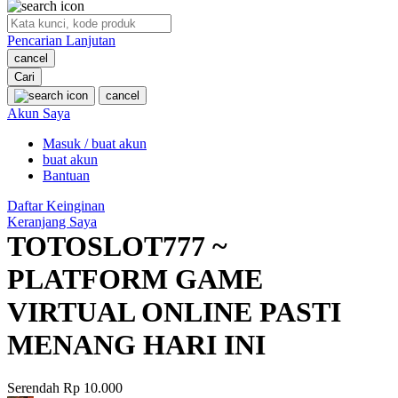
O
Pencarian Lanjutan
Oh Ma Grain
cancel
Okiedog
Cari
cancel
P
Akun Saya
Masuk / buat akun
Peachy
buat akun
Phil & Ted's
Bantuan
Philips Avent
Daftar Keinginan
Keranjang Saya
Pigeon
TOTOSLOT777 ~
Playgro
PLATFORM GAME
Poled Global
VIRTUAL ONLINE PASTI
Ponycycle
MENANG HARI INI
Puma
Pureats
Serendah
Rp 10.000