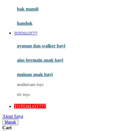
Moby
bak mandi
Momami
handuk
Mothercare
TOTOSLOT777
Mustela
ayunan dan walker bayi
My Buddy Tag
My K
alas bermain anak bayi
N
mainan anak bayi
Naif
mothercare toys
Nike
elc toys
Nordic Natural
TOTOSLOT777
Nuby
Akun Saya
Nuna
Masuk
Cari