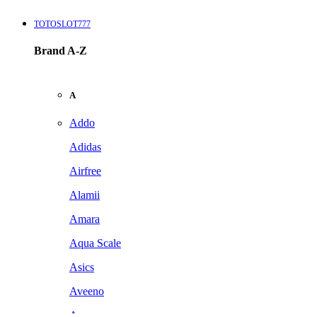
TOTOSLOT777
Brand A-Z
A
Addo
Adidas
Airfree
Alamii
Amara
Aqua Scale
Asics
Aveeno
Awan