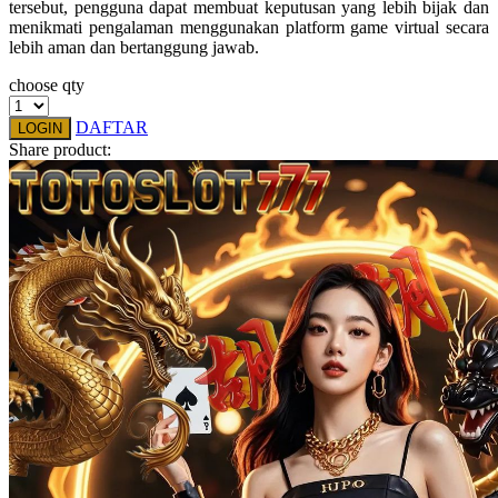
tersebut, pengguna dapat membuat keputusan yang lebih bijak dan
Squishmallows
menikmati pengalaman menggunakan platform game virtual secara
lebih aman dan bertanggung jawab.
Starbooks
choose qty
Stick-O
DAFTAR
LOGIN
Stokke
Share product:
Sudocrem
Sumimo
Sunnylife
Sun-Staches
Swimava
T
Tommee Tippee
Trunki
Tutti Bambini