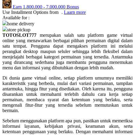
Earn
1.800.000
-
7.000.000
Bonus
Q
Use Installment Options from
.
Laarn more
Available for :
QV Baby
home delivery
store pickup
R
TOTOSLOT777
merupakan salah satu platform game virtual
online yang menawarkan berbagai pilihan permainan digital dalam
Real Shades
satu tempat. Pengguna dapat mengakses platform ini melalui
perangkat desktop maupun seluler sehingga lebih fleksibel dalam
Red Castle
menjelajahi berbagai kategori permainan yang tersedia. Antarmuka
yang dirancang sederhana juga membantu pengguna menemukan
Ribbon Madness
menu dan informasi yang dibutuhkan dengan lebih mudah.
S
Di dunia game virtual online, setiap platform umumnya memiliki
karakteristik yang berbeda, mulai dari variasi permainan, tampilan
antarmuka, hingga fitur yang disediakan. Oleh karena itu, pengguna
Sebamed
disarankan untuk memahami terlebih dahulu cara kerja setiap
Silver Cross
permainan, membaca syarat dan ketentuan yang berlaku, serta
mengenali fitur-fitur yang tersedia sebelum memutuskan untuk
Simply Idea
bermain.
Skip Hop
Sebelum menggunakan platform apa pun, pastikan untuk memeriksa
informasi layanan, kebijakan privasi, keamanan akun, serta
Spectra
ketentuan penggunaan yang berlaku. Dengan memahami informasi