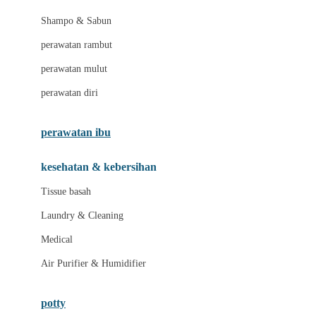
London Taxi
Shampo & Sabun
Love To Dream
perawatan rambut
perawatan mulut
M
perawatan diri
Magformers
Mama's Choice
perawatan ibu
Mamas&Papas
kesehatan & kebersihan
Mamaway
Tissue basah
Maxi Cosi
Laundry & Cleaning
Megabloks
Medical
Micro
Air Purifier & Humidifier
MiDeer
Mimi & Lula
potty
Mini Monkey