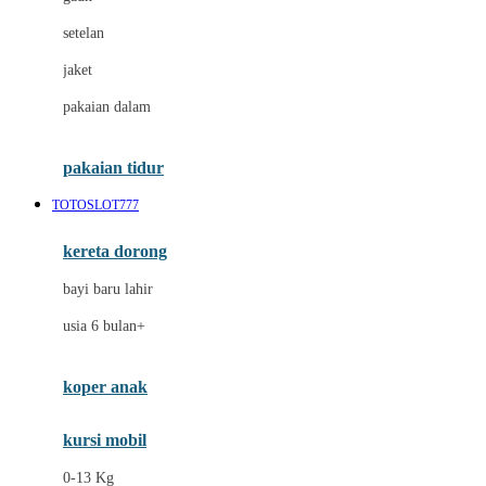
Dae Organics
setelan
Docare
jaket
Doona
pakaian dalam
Down To Earth
Drew
pakaian tidur
Dr. Brown's
TOTOSLOT777
E
kereta dorong
ELC
bayi baru lahir
Ergobaby
usia 6 bulan+
Expert Care
koper anak
Ezyroller
kursi mobil
F
0-13 Kg