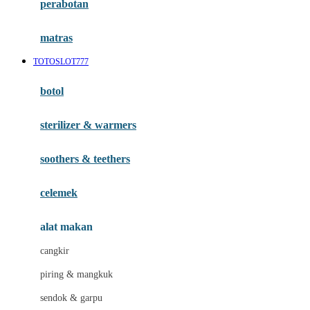
perabotan
Happy Tummy
Hauck
matras
Havaianas
TOTOSLOT777
Hegen
botol
Hot Wheels
sterilizer & warmers
Hybrid
soothers & teethers
I
Inlacta DHA
celemek
Interlac
alat makan
Ivenet
cangkir
J
piring & mangkuk
Jack N Jill
sendok & garpu