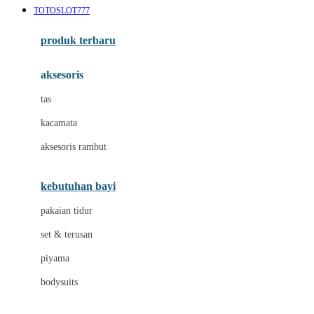
TOTOSLOT777
Azetabio
produk terbaru
B
aksesoris
Baabaasheepz
tas
Babiators
kacamata
Baby Dove
aksesoris rambut
Baby Jogger
Baby Rovega
kebutuhan bayi
Babybee
pakaian tidur
Banana Boat
set & terusan
Banz
piyama
Barbie
bodysuits
Beaba