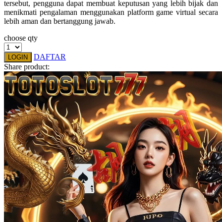
tersebut, pengguna dapat membuat keputusan yang lebih bijak dan
Squishmallows
menikmati pengalaman menggunakan platform game virtual secara
lebih aman dan bertanggung jawab.
Starbooks
choose qty
Stick-O
DAFTAR
LOGIN
Stokke
Share product:
Sudocrem
Sumimo
Sunnylife
Sun-Staches
Swimava
T
Tommee Tippee
Trunki
Tutti Bambini