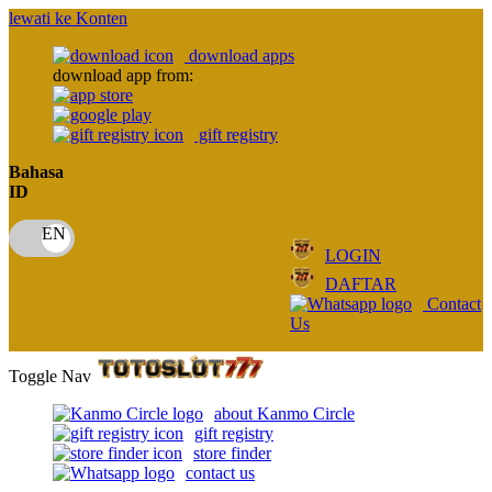
lewati ke Konten
download apps
download app from:
gift registry
Bahasa
ID
LOGIN
DAFTAR
Contact
Us
Toggle Nav
about Kanmo Circle
gift registry
store finder
contact us