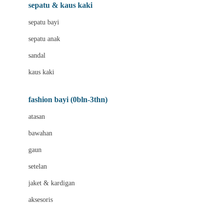
Beauty Barn
sepatu & kaus kaki
Bio Oil
sepatu bayi
Biolane
sepatu anak
Bite Fighters
sandal
Bizzi Growin
kaus kaki
Blackmores
fashion bayi (0bln-3thn)
Blooming Marvellous
atasan
Bonnels
bawahan
Bravado
gaun
Bruder
setelan
Brush Baby
jaket & kardigan
Buds Organics
aksesoris
Bugaboo
Buggygear