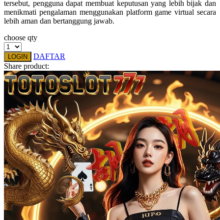
tersebut, pengguna dapat membuat keputusan yang lebih bijak dan
Squishmallows
menikmati pengalaman menggunakan platform game virtual secara
lebih aman dan bertanggung jawab.
Starbooks
choose qty
Stick-O
DAFTAR
LOGIN
Stokke
Share product:
Sudocrem
Sumimo
Sunnylife
Sun-Staches
Swimava
T
Tommee Tippee
Trunki
Tutti Bambini