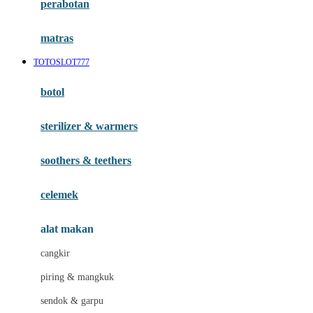
perabotan
Happy Tummy
Hauck
matras
Havaianas
TOTOSLOT777
Hegen
botol
Hot Wheels
sterilizer & warmers
Hybrid
soothers & teethers
I
Inlacta DHA
celemek
Interlac
alat makan
Ivenet
cangkir
J
piring & mangkuk
Jack N Jill
sendok & garpu