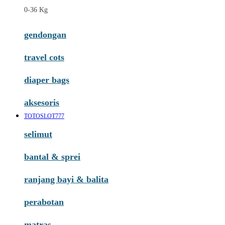
0-36 Kg
gendongan
travel cots
diaper bags
aksesoris
TOTOSLOT777
selimut
bantal & sprei
ranjang bayi & balita
perabotan
matras