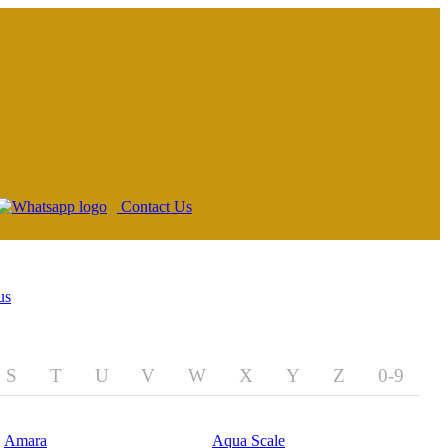
Contact Us
us
S
T
U
V
W
X
Y
Z
0-9
Amara
Aqua Scale