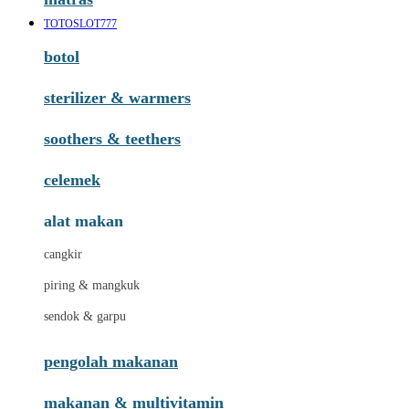
TOTOSLOT777
botol
sterilizer & warmers
soothers & teethers
celemek
alat makan
cangkir
piring & mangkuk
sendok & garpu
pengolah makanan
makanan & multivitamin