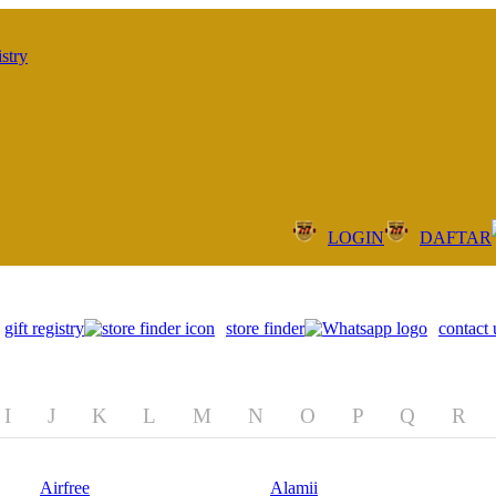
istry
LOGIN
DAFTAR
gift registry
store finder
contact 
I
J
K
L
M
N
O
P
Q
R
Airfree
Alamii