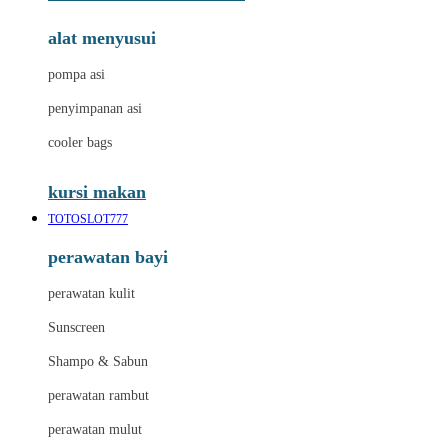
alat menyusui
pompa asi
penyimpanan asi
cooler bags
kursi makan
TOTOSLOT777
perawatan bayi
perawatan kulit
Sunscreen
Shampo & Sabun
perawatan rambut
perawatan mulut