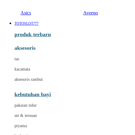
Asics
Aveeno
TOTOSLOT777
produk terbaru
aksesoris
tas
kacamata
aksesoris rambut
kebutuhan bayi
pakaian tidur
set & terusan
piyama