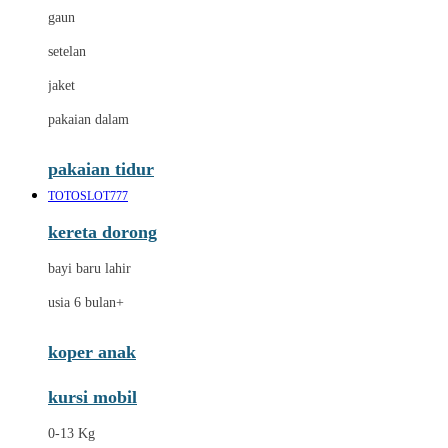
gaun
setelan
jaket
pakaian dalam
pakaian tidur
TOTOSLOT777
kereta dorong
bayi baru lahir
usia 6 bulan+
koper anak
kursi mobil
0-13 Kg