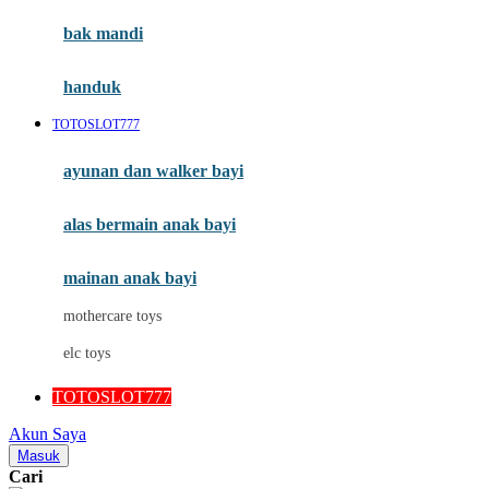
Moby
bak mandi
Momami
handuk
Mothercare
TOTOSLOT777
Mustela
ayunan dan walker bayi
My Buddy Tag
My K
alas bermain anak bayi
N
mainan anak bayi
Naif
mothercare toys
Nike
elc toys
Nordic Natural
TOTOSLOT777
Nuby
Akun Saya
Nuna
Masuk
Cari