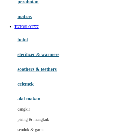
perabotan
Happy Tummy
Hauck
matras
Havaianas
TOTOSLOT777
Hegen
botol
Hot Wheels
sterilizer & warmers
Hybrid
soothers & teethers
I
Inlacta DHA
celemek
Interlac
alat makan
Ivenet
cangkir
J
piring & mangkuk
Jack N Jill
sendok & garpu