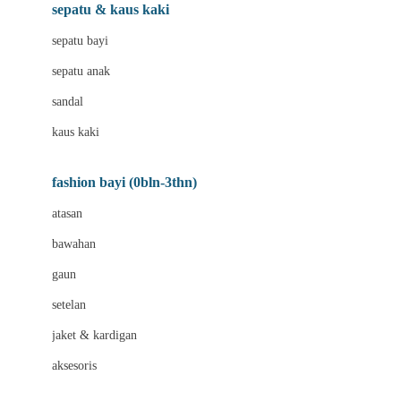
Beauty Barn
sepatu & kaus kaki
Bio Oil
sepatu bayi
Biolane
sepatu anak
Bite Fighters
sandal
Bizzi Growin
kaus kaki
Blackmores
fashion bayi (0bln-3thn)
Blooming Marvellous
atasan
Bonnels
bawahan
Bravado
gaun
Bruder
setelan
Brush Baby
jaket & kardigan
Buds Organics
aksesoris
Bugaboo
Buggygear