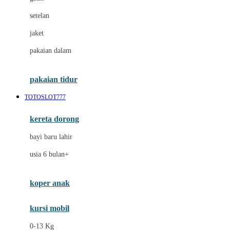
Dae Organics
setelan
Docare
jaket
Doona
pakaian dalam
Down To Earth
Drew
pakaian tidur
Dr. Brown's
TOTOSLOT777
E
kereta dorong
ELC
bayi baru lahir
Ergobaby
usia 6 bulan+
Expert Care
koper anak
Ezyroller
kursi mobil
F
0-13 Kg