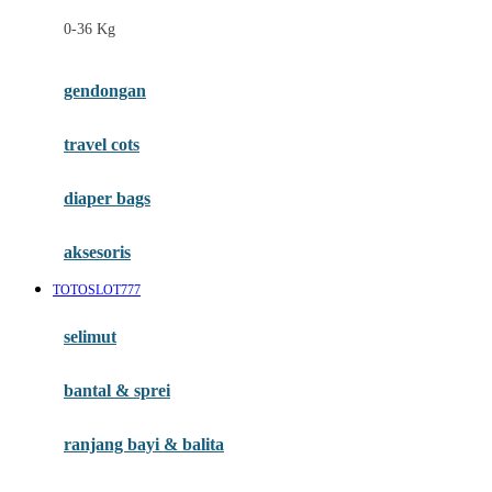
Felt So Sweet
0-36 Kg
Fisher Price
Flipper
gendongan
Friends Of Sally
travel cots
G
diaper bags
Gb
Geko
aksesoris
Graco
TOTOSLOT777
Gund
selimut
H
bantal & sprei
Habbie
Haenim
ranjang bayi & balita
Happy Horse