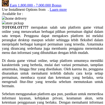
Earn
1.800.000
-
7.000.000
Bonus
Q
Use Installment Options from
.
Laarn more
Available for :
QV Baby
home delivery
store pickup
R
TOTOSLOT777
merupakan salah satu platform game virtual
online yang menawarkan berbagai pilihan permainan digital dalam
Real Shades
satu tempat. Pengguna dapat mengakses platform ini melalui
perangkat desktop maupun seluler sehingga lebih fleksibel dalam
Red Castle
menjelajahi berbagai kategori permainan yang tersedia. Antarmuka
yang dirancang sederhana juga membantu pengguna menemukan
Ribbon Madness
menu dan informasi yang dibutuhkan dengan lebih mudah.
S
Di dunia game virtual online, setiap platform umumnya memiliki
karakteristik yang berbeda, mulai dari variasi permainan, tampilan
antarmuka, hingga fitur yang disediakan. Oleh karena itu, pengguna
Sebamed
disarankan untuk memahami terlebih dahulu cara kerja setiap
Silver Cross
permainan, membaca syarat dan ketentuan yang berlaku, serta
mengenali fitur-fitur yang tersedia sebelum memutuskan untuk
Simply Idea
bermain.
Skip Hop
Sebelum menggunakan platform apa pun, pastikan untuk memeriksa
informasi layanan, kebijakan privasi, keamanan akun, serta
Spectra
ketentuan penggunaan yang berlaku. Dengan memahami informasi