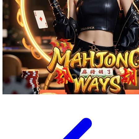
Twistshake
TY Toys
U
V
Veja
Vitaflow
Vtech
W
Waterland
Wellness
X