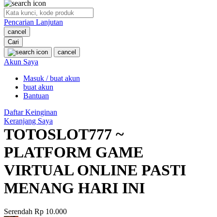
O
Pencarian Lanjutan
Oh Ma Grain
cancel
Okiedog
Cari
cancel
P
Akun Saya
Masuk / buat akun
Peachy
buat akun
Phil & Ted's
Bantuan
Philips Avent
Daftar Keinginan
Keranjang Saya
Pigeon
TOTOSLOT777 ~
Playgro
PLATFORM GAME
Poled Global
VIRTUAL ONLINE PASTI
Ponycycle
MENANG HARI INI
Puma
Pureats
Serendah
Rp 10.000