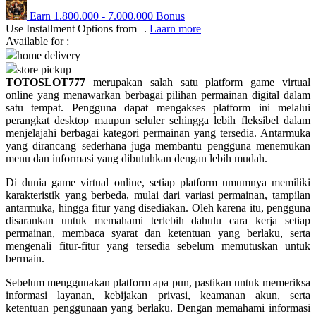
Earn
1.800.000
-
7.000.000
Bonus
Q
Use Installment Options from
.
Laarn more
Available for :
QV Baby
home delivery
store pickup
R
TOTOSLOT777
merupakan salah satu platform game virtual
online yang menawarkan berbagai pilihan permainan digital dalam
Real Shades
satu tempat. Pengguna dapat mengakses platform ini melalui
perangkat desktop maupun seluler sehingga lebih fleksibel dalam
Red Castle
menjelajahi berbagai kategori permainan yang tersedia. Antarmuka
yang dirancang sederhana juga membantu pengguna menemukan
Ribbon Madness
menu dan informasi yang dibutuhkan dengan lebih mudah.
S
Di dunia game virtual online, setiap platform umumnya memiliki
karakteristik yang berbeda, mulai dari variasi permainan, tampilan
antarmuka, hingga fitur yang disediakan. Oleh karena itu, pengguna
Sebamed
disarankan untuk memahami terlebih dahulu cara kerja setiap
Silver Cross
permainan, membaca syarat dan ketentuan yang berlaku, serta
mengenali fitur-fitur yang tersedia sebelum memutuskan untuk
Simply Idea
bermain.
Skip Hop
Sebelum menggunakan platform apa pun, pastikan untuk memeriksa
informasi layanan, kebijakan privasi, keamanan akun, serta
Spectra
ketentuan penggunaan yang berlaku. Dengan memahami informasi