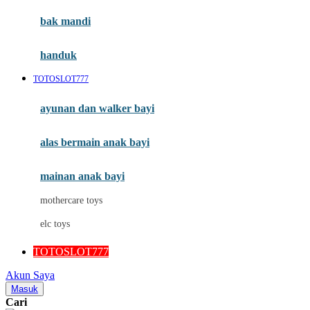
Moby
bak mandi
Momami
handuk
Mothercare
TOTOSLOT777
Mustela
ayunan dan walker bayi
My Buddy Tag
My K
alas bermain anak bayi
N
mainan anak bayi
Naif
mothercare toys
Nike
elc toys
Nordic Natural
TOTOSLOT777
Nuby
Akun Saya
Nuna
Masuk
Cari