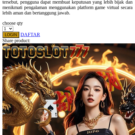
tersebut, pengguna dapat membuat keputusan yang lebih bijak dan
Squishmallows
menikmati pengalaman menggunakan platform game virtual secara
lebih aman dan bertanggung jawab.
Starbooks
choose qty
Stick-O
DAFTAR
LOGIN
Stokke
Share product:
Sudocrem
Sumimo
Sunnylife
Sun-Staches
Swimava
T
Tommee Tippee
Trunki
Tutti Bambini