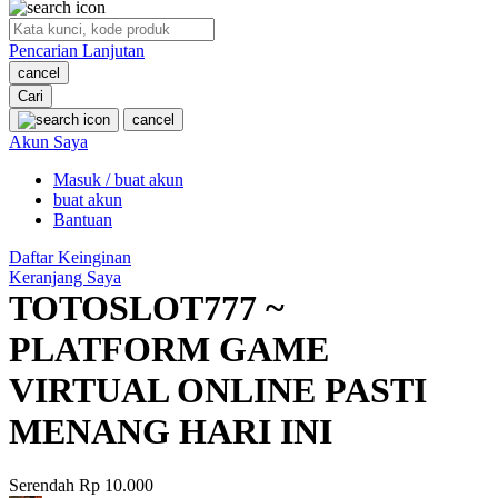
O
Pencarian Lanjutan
Oh Ma Grain
cancel
Okiedog
Cari
cancel
P
Akun Saya
Masuk / buat akun
Peachy
buat akun
Phil & Ted's
Bantuan
Philips Avent
Daftar Keinginan
Keranjang Saya
Pigeon
TOTOSLOT777 ~
Playgro
PLATFORM GAME
Poled Global
VIRTUAL ONLINE PASTI
Ponycycle
MENANG HARI INI
Puma
Pureats
Serendah
Rp 10.000