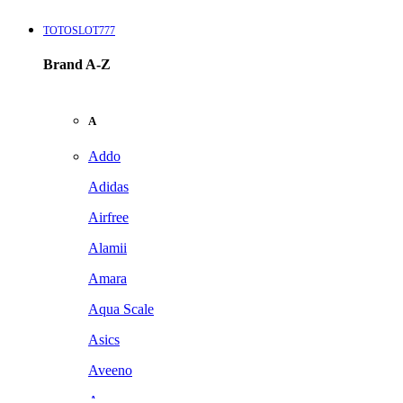
TOTOSLOT777
Brand A-Z
A
Addo
Adidas
Airfree
Alamii
Amara
Aqua Scale
Asics
Aveeno
Awan