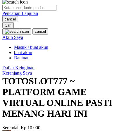
O
Pencarian Lanjutan
Oh Ma Grain
cancel
Okiedog
Cari
cancel
P
Akun Saya
Masuk / buat akun
Peachy
buat akun
Phil & Ted's
Bantuan
Philips Avent
Daftar Keinginan
Keranjang Saya
Pigeon
TOTOSLOT777 ~
Playgro
PLATFORM GAME
Poled Global
VIRTUAL ONLINE PASTI
Ponycycle
MENANG HARI INI
Puma
Pureats
Serendah
Rp 10.000