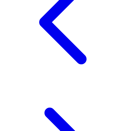
Xootz
Y
Yamatoya
Z
Zaxy
Zoggs
0-9
4Moms
59S