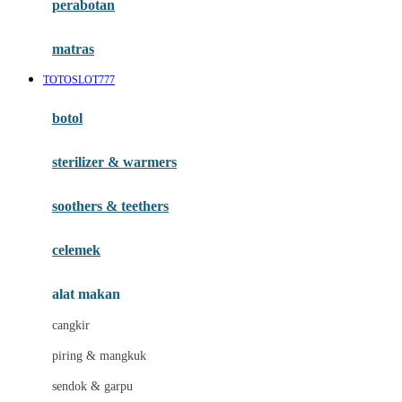
perabotan
Happy Tummy
Hauck
matras
Havaianas
TOTOSLOT777
Hegen
botol
Hot Wheels
sterilizer & warmers
Hybrid
soothers & teethers
I
Inlacta DHA
celemek
Interlac
alat makan
Ivenet
cangkir
J
piring & mangkuk
Jack N Jill
sendok & garpu