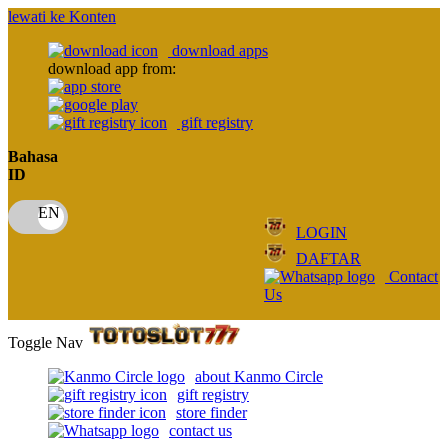
lewati ke Konten
download apps
download app from:
gift registry
Bahasa
ID
LOGIN
DAFTAR
Contact
Us
Toggle Nav
about Kanmo Circle
gift registry
store finder
contact us