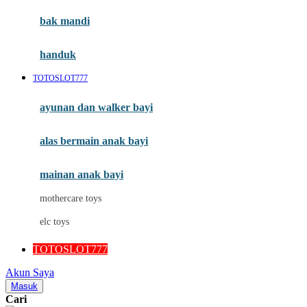
Moby
bak mandi
Momami
handuk
Mothercare
TOTOSLOT777
Mustela
ayunan dan walker bayi
My Buddy Tag
My K
alas bermain anak bayi
N
mainan anak bayi
Naif
mothercare toys
Nike
elc toys
Nordic Natural
TOTOSLOT777
Nuby
Akun Saya
Nuna
Masuk
Cari