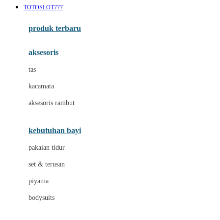
TOTOSLOT777
Azetabio
produk terbaru
B
aksesoris
Baabaasheepz
tas
Babiators
kacamata
Baby Dove
aksesoris rambut
Baby Jogger
Baby Rovega
kebutuhan bayi
Babybee
pakaian tidur
Banana Boat
set & terusan
Banz
piyama
Barbie
bodysuits
Beaba