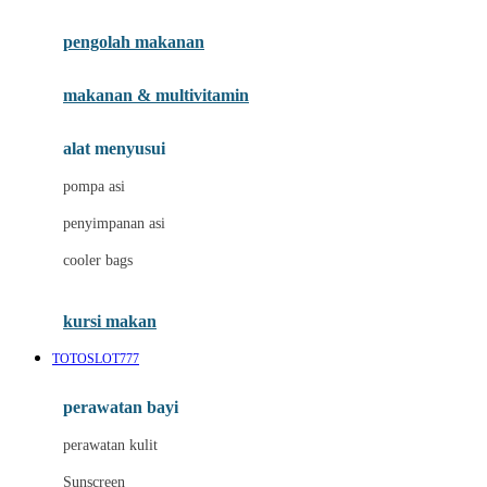
Joie
pengolah makanan
Joolz
Jujube
makanan & multivitamin
K
alat menyusui
Kiddycuts
pompa asi
Kumon
penyimpanan asi
L
cooler bags
Leapfrog
kursi makan
Leclerc
TOTOSLOT777
Lee Vierra
Lillebaby
perawatan bayi
Little Bird Told Me
perawatan kulit
Little Miss Janis
Sunscreen