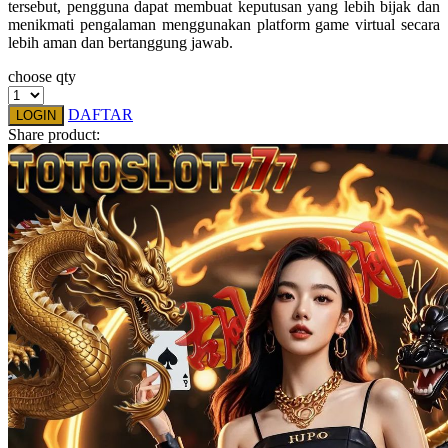
tersebut, pengguna dapat membuat keputusan yang lebih bijak dan
Squishmallows
menikmati pengalaman menggunakan platform game virtual secara
lebih aman dan bertanggung jawab.
Starbooks
choose qty
Stick-O
DAFTAR
LOGIN
Stokke
Share product:
Sudocrem
Sumimo
Sunnylife
Sun-Staches
Swimava
T
Tommee Tippee
Trunki
Tutti Bambini